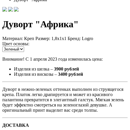
Дуворт "Африка"
Материал: Креп Размер: 1,8х1х1 Бренд: Logro
Цвет основы:
Внимание! C 1 апреля 2023 года изменилась цена:
Изделия из шелка –
3900 рублей
Изделия из вискозы –
3400 рублей
Дуворт в нежно-зеленых оттенках выполнен из струящегося
крепа. Платок легко драпируется и может из красивого
палантина превратится в элегантный галстук. Мягкая зелень
будет эффектно смотреться на зеленоглазой девушке. А
оригинальный принт выделит вас среди толпы.
ДОСТАВКА