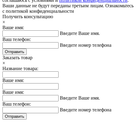
соглашаюсь с условиями и
политикой конфиденциальности
.
Ваши данные не будут переданы третьим лицам.
Ознакомьтесь
с политикой конфиденциальности
Получить консультацию
×
Ваше имя:
Введите Ваше имя.
Ваш телефон:
Введите номер телефона
Отправить
Заказать товар
×
Название товара:
Ваше имя:
Ваше имя:
Введите Ваше имя.
Ваш телефон:
Введите номер телефона
Отправить