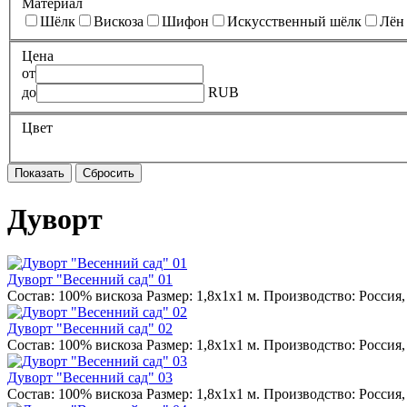
Материал
Шёлк
Вискоза
Шифон
Искусственный шёлк
Лён
Цена
от
до
RUB
Цвет
Дуворт
Дуворт "Весенний сад" 01
Состав: 100% вискоза Размер: 1,8х1х1 м. Производство: Россия
Дуворт "Весенний сад" 02
Состав: 100% вискоза Размер: 1,8х1х1 м. Производство: Россия
Дуворт "Весенний сад" 03
Состав: 100% вискоза Размер: 1,8х1х1 м. Производство: Россия