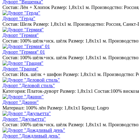
Дуворт "Вишенка"
Состав: Лён + Хлопок Размер: 1,8х1х1 м. Производство: Россия
Дуворт "Герда"
Состав: Шелк Размер: 1,8х1х1 м. Производство: Россия, Санкт-
Дуворт "Гермия"
Состав: 100% шёлк+иск. шёлк Размер: 1,8х1х1 м. Производство
Дуворт "Гермия" 01
Состав: 100% шёлк+иск. шёлк Размер: 1,8х1х1 м. Производство
Дуворт "Грация"
Состав: Иск. шёлк + шифон Размер: 1,8х1х1 м. Производство: 
Дуворт "Деловой стиль"
Категория: Платок-дуворт Размер: 1,8х1х1 Состав:100% вискоз
Дуворт "Джинн"
Материал: 100% лён Размер: 1,8х1х1 Бренд: Logro
Дуворт "Джульетта"
Состав: 100% шёлк+иск. шёлк Размер: 1,8х1х1 м. Производство
Дуворт "Дождливый день"