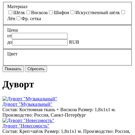
Материал
Шёлк
Вискоза
Шифон
Искусственный шёлк
Лён
Фр. сетка
Цена
от
до
RUB
Цвет
Дуворт
Дуворт "Музыкальный"
Состав: Костюмная ткань + Вискоза Размер: 1,8х1х1 м.
Производство: Россия, Санкт-Петербург
Дуворт "Невесомость"
Состав: Креп+шёлк Размер: 1,8х1х1 м. Производство: Россия,