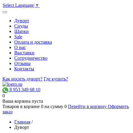
Select Language
▼
Дуворт
Снуды
Шапки
Sale
Оплата и доставка
О нас
Выставки
Сотрудничество
Отзывы
Контакты
Как носить дуворт?
Где купить?
8 953 349 68 10
0
Ваша корзина пуста
Товаров в корзине
0
на сумму
0
Перейти в корзину
Оформить
заказ
Главная
/
Дуворт